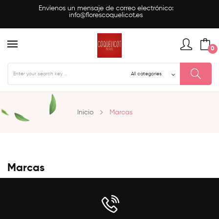
Envíenos un mensaje de correo electrónico:
info@florescoquelicot.es
0
Inicio
Marcas
Marcas