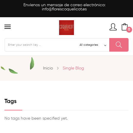
Envíenos un mensaje de correo electrónico:
info@florescoquelicot.es
0
Inicio
Single Blog
Tags
No tags have been specified yet.