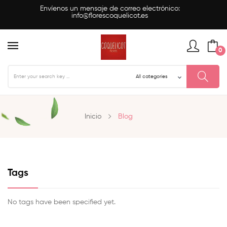
Envíenos un mensaje de correo electrónico:
info@florescoquelicot.es
0
Inicio
Blog
Tags
No tags have been specified yet.