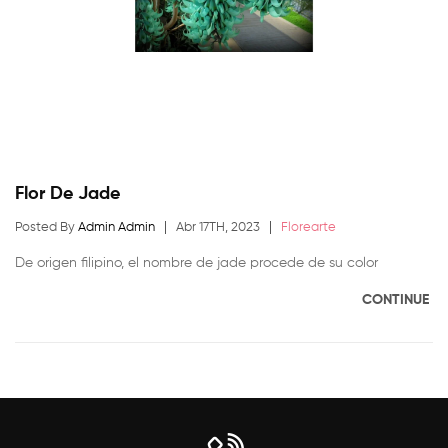
Flor De Jade
Posted By
Admin Admin
Abr 17TH, 2023
Florearte
De origen filipino, el nombre de jade procede de su color
CONTINUE