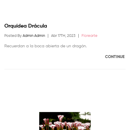
Orquídea Drácula
Posted By
Admin Admin
Abr 17TH, 2023
Florearte
Recuerdan a la boca abierta de un dragón.
CONTINUE