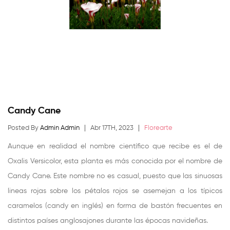
Candy Cane
Posted By
Admin Admin
Abr 17TH, 2023
Florearte
Aunque en realidad el nombre científico que recibe es el de
Oxalis Versicolor, esta planta es más conocida por el nombre de
Candy Cane. Este nombre no es casual, puesto que las sinuosas
lineas rojas sobre los pétalos rojos se asemejan a los típicos
caramelos (candy en inglés) en forma de bastón frecuentes en
distintos países anglosajones durante las épocas navideñas.